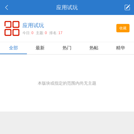
应用试玩
应用试玩
收藏
今日:
0
主题:
0
排名:
17
全部
最新
热门
热帖
精华
本版块或指定的范围内尚无主题