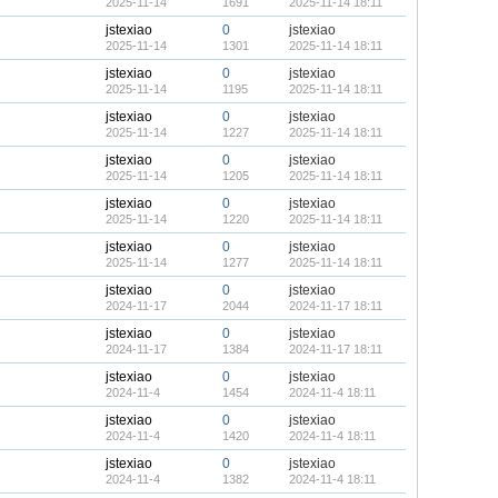
2025-11-14
1691
2025-11-14 18:11
jstexiao
0
jstexiao
2025-11-14
1301
2025-11-14 18:11
jstexiao
0
jstexiao
2025-11-14
1195
2025-11-14 18:11
jstexiao
0
jstexiao
2025-11-14
1227
2025-11-14 18:11
jstexiao
0
jstexiao
2025-11-14
1205
2025-11-14 18:11
jstexiao
0
jstexiao
2025-11-14
1220
2025-11-14 18:11
jstexiao
0
jstexiao
2025-11-14
1277
2025-11-14 18:11
jstexiao
0
jstexiao
2024-11-17
2044
2024-11-17 18:11
jstexiao
0
jstexiao
2024-11-17
1384
2024-11-17 18:11
jstexiao
0
jstexiao
2024-11-4
1454
2024-11-4 18:11
jstexiao
0
jstexiao
2024-11-4
1420
2024-11-4 18:11
jstexiao
0
jstexiao
2024-11-4
1382
2024-11-4 18:11