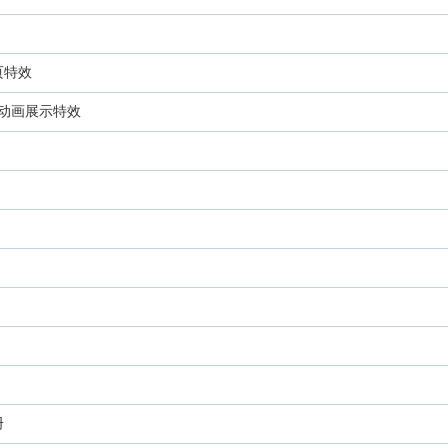
页特效
面动画展示特效
册