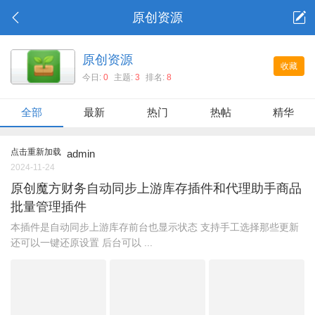
原创资源
原创资源
收藏
今日:
0
主题:
3
排名:
8
全部
最新
热门
热帖
精华
点击重新加载
admin
2024-11-24
原创魔方财务自动同步上游库存插件和代理助手商品
批量管理插件
本插件是自动同步上游库存前台也显示状态 支持手工选择那些更新
还可以一键还原设置 后台可以 ...