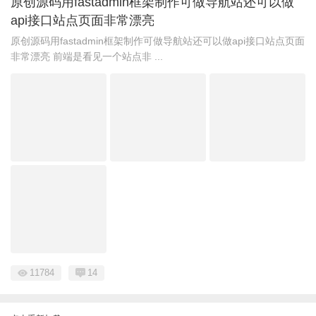
原创源码用fastadmin框架制作可做导航站还可以做
api接口站点页面非常漂亮
原创源码用fastadmin框架制作可做导航站还可以做api接口站点页面
非常漂亮 前端是看见一个站点非 ...
11784
14