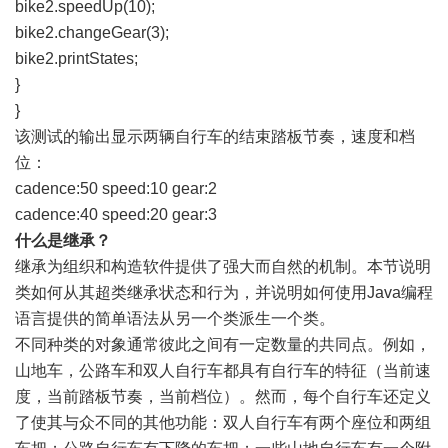
bike2.speedUp(10);
bike2.changeGear(3);
bike2.printStates;
}
}
该测试的输出显示两辆自行车的结束踏板节奏，速度和档
位：
cadence:50 speed:10 gear:2
cadence:40 speed:20 gear:3
什么是继承？
继承为组织和构造软件提供了强大而自然的机制。本节说明
类如何从其超类继承状态和行为，并说明如何使用Java编程
语言提供的简单语法从另一个类派生一个类。
不同种类的对象通常彼此之间有一定数量的共同点。例如，
山地车，公路车和双人自行车都具有自行车的特征（当前速
度，当前踏板节奏，当前档位）。然而，每个自行车还定义
了使其与众不同的其他功能：双人自行车有两个座位和两组