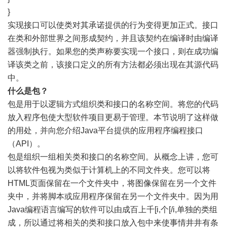
}
实现接口可以使类对其承诺提供的行为变得更加正式。接口
在类和外部世界之间形成契约，并且该契约在编译时由编译
器强制执行。如果您的类声称要实现一个接口，则在成功编
译该类之前，该接口定义的所有方法都必须出现在其源代码
中。
什么是包？
包是用于以逻辑方式组织类和接口的名称空间。将您的代码
放入程序包使大型软件项目更易于管理。本节说明了这样做
的用处，并向您介绍Java平台提供的应用程序编程接口
（API）。
包是组织一组相关类和接口的名称空间。从概念上讲，您可
以将软件包视为类似于计算机上的不同文件夹。您可以将
HTML页面保留在一个文件夹中，将图像保留在另一个文件
夹中，并将脚本或应用程序保留在另一个文件夹中。因为用
Java编程语言编写的软件可以由成百上千[i,个[/i,单独的类组
成，所以通过将相关的类和接口放入包中来使事情井井有条