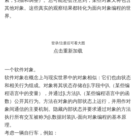
索，扫描和调整）。您可能还会注意到，某些对象又将包含
其他对象。这些真实的观察结果都转化为面向对象编程的世
界。
登录/注册后可看大图
点击重新加载
一个软件对象。
软件对象在概念上与现实世界中的对象相似：它们也由状态
和相关行为组成。对象将其状态存储在[i,字段中[/i,（某些编
程语言中的变量），并通过[i,方法[/i,（某些编程语言中的函
数）公开其行为。方法在对象的内部状态上运行，并用作对
象间通信的主要机制。隐藏内部状态并要求通过对象的方法
执行所有交互被称为[i,数据封装[/i,-面向对象编程的基本原
理。
考虑一辆自行车，例如：