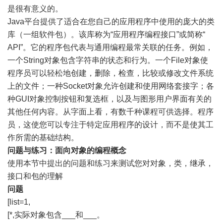
是很有意义的。
Java平台提供了适合在您自己的应用程序中使用的庞大的类
库（一组软件包）。该库称为“应用程序编程接口”或简称“
API”。它的程序包代表与通用编程最常关联的任务。例如，
一个String对象包含字符串的状态和行为。一个File对象使
程序员可以轻松地创建，删除，检查，比较或修改文件系统
上的文件；一种Socket对象允许创建和使用网络套接字；各
种GUI对象控制按钮和复选框，以及与图形用户界面有关的
其他任何内容。从字面上看，有数千种课程可供选择。程序
员，这使您可以专注于特定应用程序的设计，而不是使其工
作所需的基础结构。
问题与练习：面向对象的编程概念
使用本节中提出的问题和练习来测试您对对象，类，继承，
接口和包的理解
问题
[list=1,
[*,实际对象包含___和___。