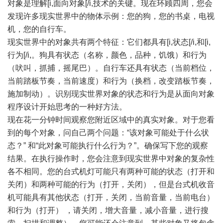
对象是理解[i,面向对象[/i,技术的关键。现在环顾四周，您会
发现许多现实世界中的物体示例：您的狗，您的书桌，电视
机，您的自行车。
现实世界中的对象共有两个特征：它们都具有[i,状态[/i,和[i,
行为[/i,。狗具有状态（名称，颜色，品种，饥饿）和行为
（吠叫，抓捕，摇尾巴）。自行车还具有状态（当前档位，
当前踏板节奏，当前速度）和行为（换档，改变踏板节奏，
施加制动）。识别现实世界对象的状态和行为是从面向对象
程序设计开始思考的一种好方法。
现在花一分钟时间观察您附近区域中的真实对象。对于您看
到的每个对象，问自己两个问题：“该对象可能处于什么状
态？” 和“此对象可能执行什么行为？”。确保写下您的观察
结果。在执行操作时，您会注意到现实世界中对象的复杂性
各不相同。您的台式机灯可能只有两种可能的状态（打开和
关闭）和两种可能的行为（打开，关闭），但是台式机收音
机可能具有其他状态（打开，关闭，当前音量，当前电台）
和行为（打开） ，请关闭，增大音量，减小音量，进行搜