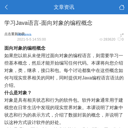
文章资讯
学习Java语言-面向对象的编程概念
点击重新加载
iiiovawa
#
1
2021-5-5 14:55:00
283620
0
面向对象的编程概念
如果您以前从未使用过面向对象的编程语言，则需要学习一
些基本概念，然后才能开始编写任何代码。本课将向您介绍
对象，类，继承，接口和包。每个讨论都集中在这些概念如
何与现实世界相关的同时，同时提供对Java编程语言语法的
介绍。
什么是对象？
对象是具有相关状态和行为的软件包。软件对象通常用于建
模您在日常生活中发现的现实世界对象。本课说明了对象中
状态和行为的表示方式，介绍了数据封装的概念，并说明了
以这种方式设计软件的好处。