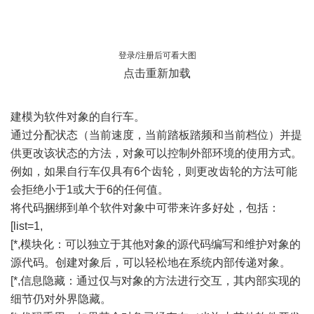
登录/注册后可看大图
点击重新加载
建模为软件对象的自行车。
通过分配状态（当前速度，当前踏板踏频和当前档位）并提
供更改该状态的方法，对象可以控制外部环境的使用方式。
例如，如果自行车仅具有6个齿轮，则更改齿轮的方法可能
会拒绝小于1或大于6的任何值。
将代码捆绑到单个软件对象中可带来许多好处，包括：
[list=1,
[*,模块化：可以独立于其他对象的源代码编写和维护对象的
源代码。创建对象后，可以轻松地在系统内部传递对象。
[*,信息隐藏：通过仅与对象的方法进行交互，其内部实现的
细节仍对外界隐藏。