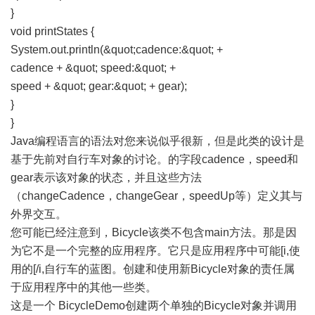
}
void printStates {
System.out.println(&quot;cadence:&quot; +
cadence + &quot; speed:&quot; +
speed + &quot; gear:&quot; + gear);
}
}
Java编程语言的语法对您来说似乎很新，但是此类的设计是
基于先前对自行车对象的讨论。的字段cadence，speed和
gear表示该对象的状态，并且这些方法
（changeCadence，changeGear，speedUp等）定义其与
外界交互。
您可能已经注意到，Bicycle该类不包含main方法。那是因
为它不是一个完整的应用程序。它只是应用程序中可能[i,使
用的[/i,自行车的蓝图。创建和使用新Bicycle对象的责任属
于应用程序中的其他一些类。
这是一个 BicycleDemo创建两个单独的Bicycle对象并调用