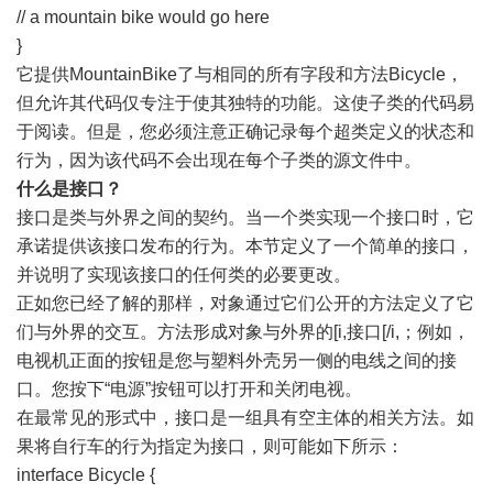
// a mountain bike would go here
}
它提供MountainBike了与相同的所有字段和方法Bicycle，
但允许其代码仅专注于使其独特的功能。这使子类的代码易
于阅读。但是，您必须注意正确记录每个超类定义的状态和
行为，因为该代码不会出现在每个子类的源文件中。
什么是接口？
接口是类与外界之间的契约。当一个类实现一个接口时，它
承诺提供该接口发布的行为。本节定义了一个简单的接口，
并说明了实现该接口的任何类的必要更改。
正如您已经了解的那样，对象通过它们公开的方法定义了它
们与外界的交互。方法形成对象与外界的[i,接口[/i,；例如，
电视机正面的按钮是您与塑料外壳另一侧的电线之间的接
口。您按下“电源”按钮可以打开和关闭电视。
在最常见的形式中，接口是一组具有空主体的相关方法。如
果将自行车的行为指定为接口，则可能如下所示：
interface Bicycle {