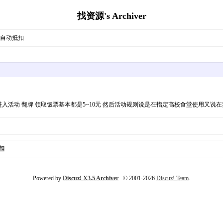
找资源's Archiver
 自动抵扣
进入活动 翻牌 领取饭票基本都是5~10元 然后活动规则说是在指定高校食堂使用又说
扣
Powered by
Discuz! X3.5 Archiver
© 2001-2026
Discuz! Team
.