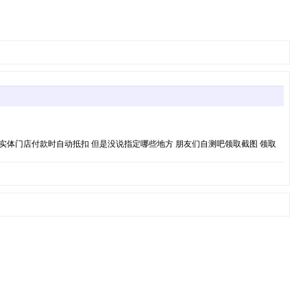
在实体门店付款时自动抵扣 但是没说指定哪些地方 朋友们自测吧领取截图 领取