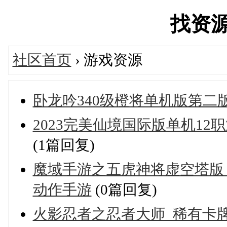
找资源's
社区首页
› 游戏资源
卧龙吟340级橙将单机版第二
2023完美仙境国际版单机1
(1篇回复)
魔域手游之五虎神将虚空塔版_
动作手游
(0篇回复)
火影忍者之忍者大师_稀有卡牌