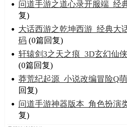
问道手游之道心录开服端_经
复)
大话西游之乾坤西游_经典大话
码
(0篇回复)
轩辕剑3之天之痕_3D玄幻仙
(0篇回复)
莽荒纪起源_小说改编冒险Q萌
回复)
问道手游神器版本_角色扮演类
复)