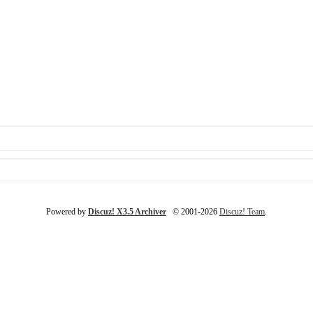
Powered by
Discuz! X3.5 Archiver
© 2001-2026
Discuz! Team
.