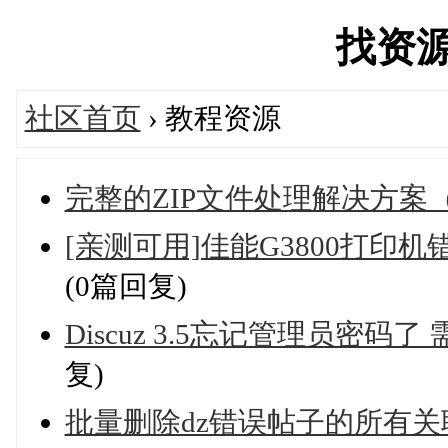
找资源's
社区首页
› 教程资源
完整的ZIP文件处理解决方案（兼
[亲测可用]佳能G3800打印机
(0篇回复)
Discuz 3.5忘记管理员密
复)
批量删除dz错误帖子的所有