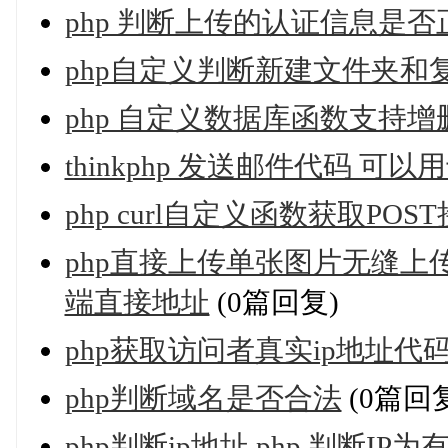
php 判断上传的认证信息是否
php自定义判断新建文件夹和
php 自定义数据库函数支持增
thinkphp 发送邮件代码 可
php curl自定义函数获取POS
php直接上传单张图片无缝上传 ht
端直接地址
(0篇回复)
php获取访问者真实ip地址代
php判断域名是否合法
(0篇回
php判断ip地址,php 判断IP